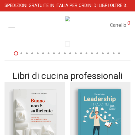
SPEDIZIONI GRATUITE IN ITALIA PER ORDINI DI LIBRI OLTRE 39 €
0
Carrello
Libri di cucina professionali